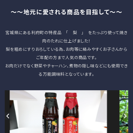
～～地元に愛される商品を目指して～～
宮城県にある利府町の特産品 「 梨 」 をたっぷり使って焼き
肉のたれに仕上げました！
梨を粗めにすりおろしている為、お肉等に絡みやすくお子さんから
ご年配の方まで人気の商品です。
お肉だけでなく野菜やチャーハン、煮物の隠し味などにも使用でき
る万能調味料となっています。