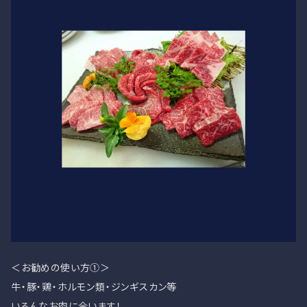
＜お勧めの使い方①＞
牛・豚・鶏・ホルモン類・ジンギスカン等
いろんなお肉に合います！