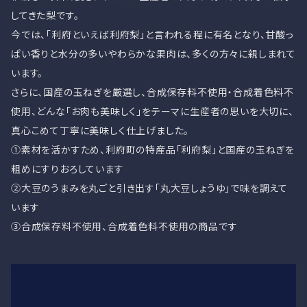
してきた梨です。
今では、「利府といえば利府梨」と言われる程に有名となり、甘酸っ
ぱい香りと水分の多いやわらかな果肉は、多くの方々に親しまれて
います。
さらに、国産の玉ねぎを厳選し、合成保存料不使用・合成着色料不
使用、どんな「お肉も美味しく」をテーマに生産者の思いを大切に、
真心こめて丁寧に美味しく仕上げました。
①素材を活かすため、利府町の特産品「利府梨」と国産の玉ねぎを
粗めにすりおろしています
②大豆のうまみを丸ごと引き出す「丸大豆しょうゆ」で味を調えて
います
③合成保存料不使用、合成着色料不使用の商品です