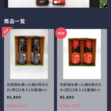
商品一覧
利府梨を使った焼き肉のた
利府梨を使った焼き肉のた
れ(辛口2本入)化粧箱ｾｯﾄ
れ(甘口2本入)化粧箱ｾｯﾄ
¥2,400
¥2,400
SOLD OUT
SOLD OUT